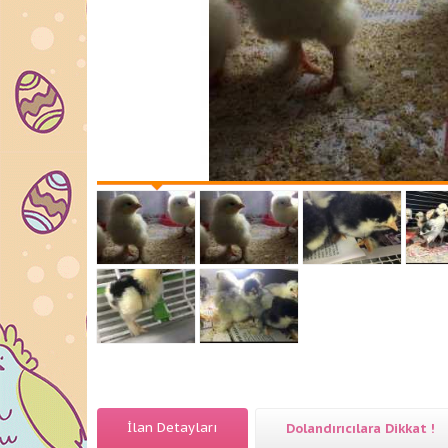
İlan Detayları
Dolandırıcılara Dikkat !