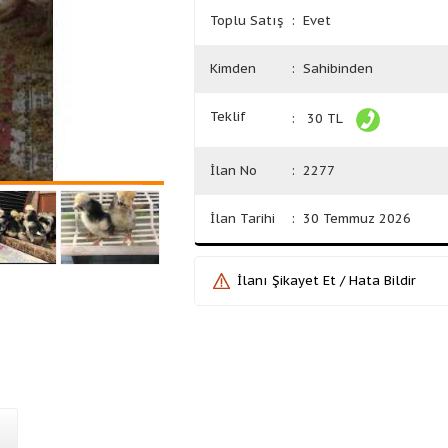
Toplu Satış
: Evet
Kimden
: Sahibinden
Teklif
: 30 TL
İlan No
: 2277
İlan Tarihi
: 30 Temmuz 2026
İlanı Şikayet Et / Hata Bildir