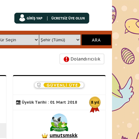
Dolandırıcılık
Üyelik Tarihi : 01 Mart 2018
8.yıl
umutsmskk