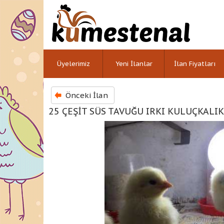
Üyelerimiz
Yeni İlanlar
İlan Fiyatları
Önceki İlan
25 ÇEŞİT SÜS TAVUĞU IRKI KULUÇKALIK