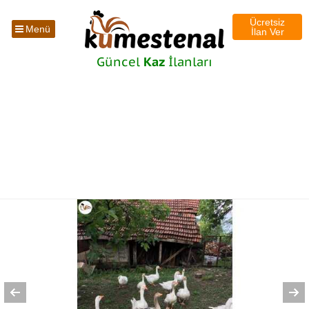
Ücretsiz
Menü
İlan Ver
Güncel
Kaz
İlanları