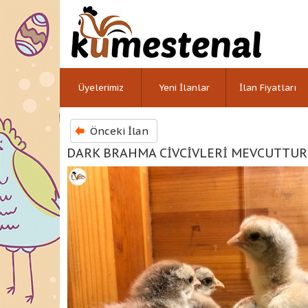
Üyelerimiz
Yeni İlanlar
İlan Fiyatları
Önceki İlan
DARK BRAHMA CİVCİVLERİ MEVCUTTUR