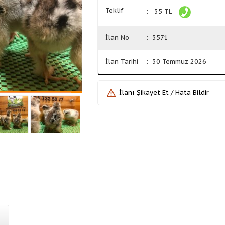
Teklif
: 35 TL
İlan No
: 3571
İlan Tarihi
: 30 Temmuz 2026
İlanı Şikayet Et / Hata Bildir