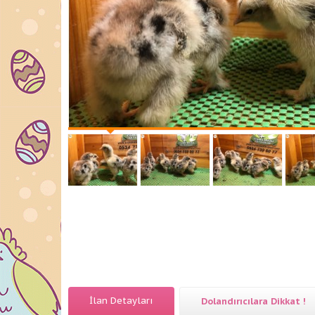
İlan Detayları
Dolandırıcılara Dikkat !