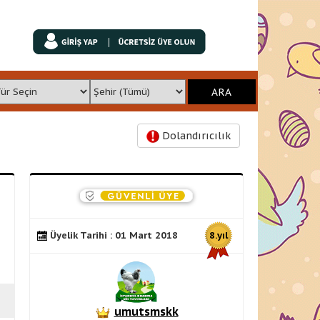
Dolandırıcılık
Üyelik Tarihi : 01 Mart 2018
8.yıl
umutsmskk