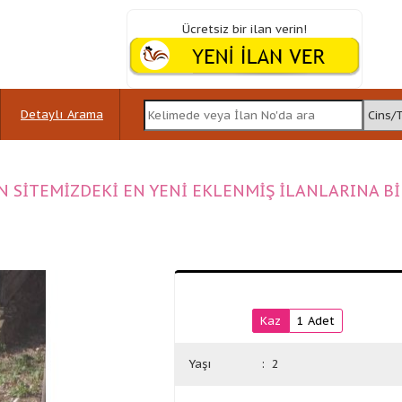
Ücretsiz bir ilan verin!
Detaylı Arama
N SİTEMİZDEKİ EN YENİ EKLENMİŞ İLANLARINA B
Kaz
1 Adet
Yaşı
: 2