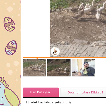
İlan Detayları
Dolandırıcılara Dikkat !
11 adet kaz köyde yetiştirilmiş