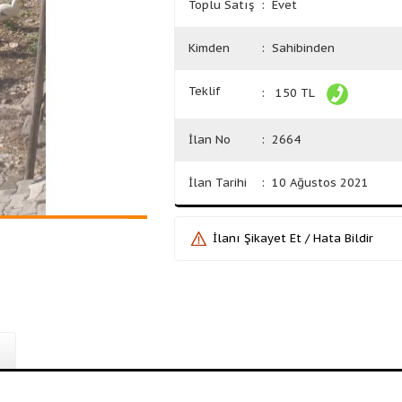
Toplu Satış
: Evet
Kimden
: Sahibinden
Teklif
: 150 TL
İlan No
: 2664
İlan Tarihi
: 10 Ağustos 2021
İlanı Şikayet Et / Hata Bildir