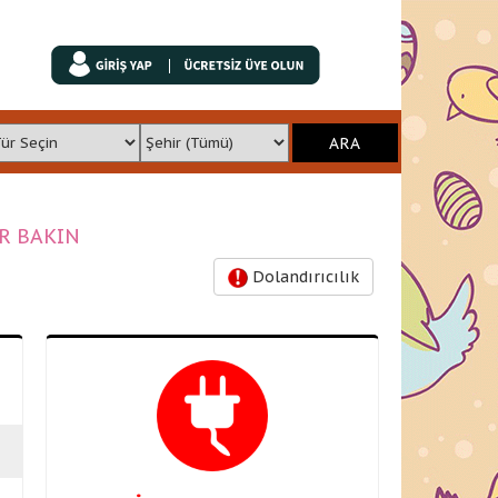
İR BAKIN
Dolandırıcılık