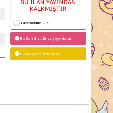
BU İLAN YAYINDAN
KALKMIŞTIR
Favorilerime Ekle
Bu ilan
5 yıl önce
yayınlandı.
Bu ilan
görüntülendi.