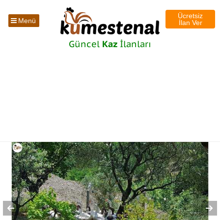
Ücretsiz
Menü
İlan Ver
Güncel
Kaz
İlanları