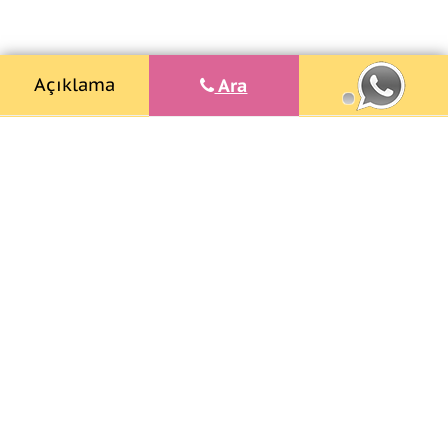
Açıklama
Ara