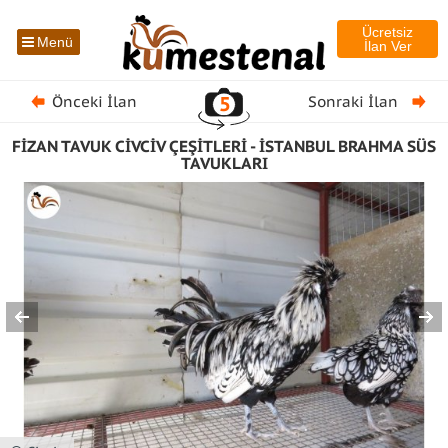
Ücretsiz
Menü
İlan Ver
5
Önceki İlan
Sonraki İlan
FİZAN TAVUK CİVCİV ÇEŞİTLERİ - İSTANBUL BRAHMA SÜS
TAVUKLARI