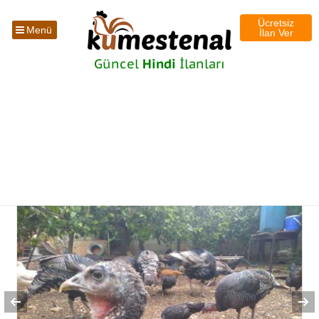
Ücretsiz
Menü
İlan Ver
Güncel
Hindi
İlanları