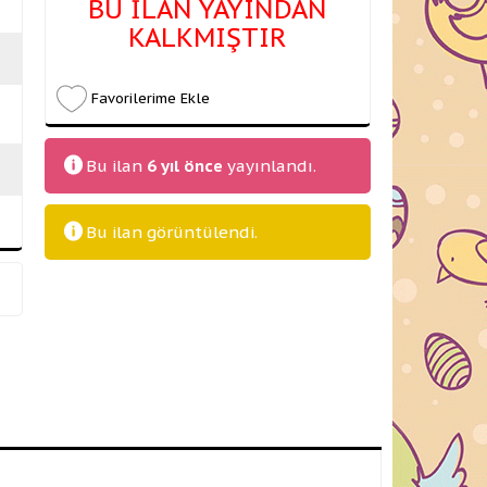
BU İLAN YAYINDAN
KALKMIŞTIR
Favorilerime Ekle
Bu ilan
6 yıl önce
yayınlandı.
Bu ilan
görüntülendi.