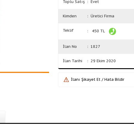
Toplu Satış
: Evet
Kimden
: Üretici Firma
Teklif
: 450 TL
İlan No
: 1827
İlan Tarihi
: 29 Ekim 2020
İlanı Şikayet Et / Hata Bildir