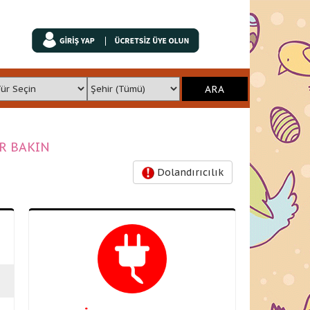
İR BAKIN
Dolandırıcılık