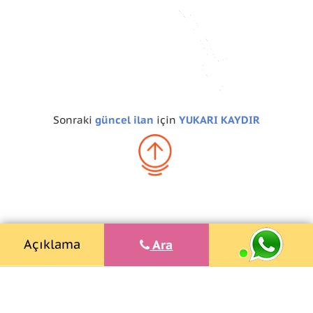
Sonraki
güncel ilan
için
YUKARI KAYDIR
Açıklama
Ara