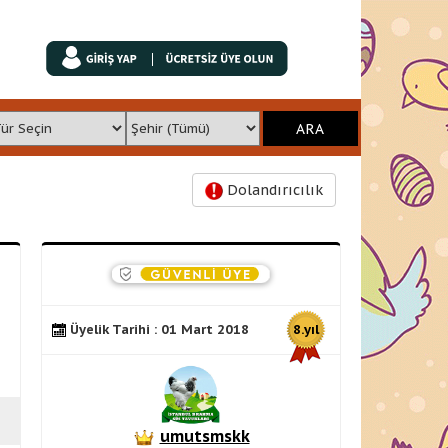
Dolandırıcılık
Üyelik Tarihi : 01 Mart 2018
8.yıl
umutsmskk