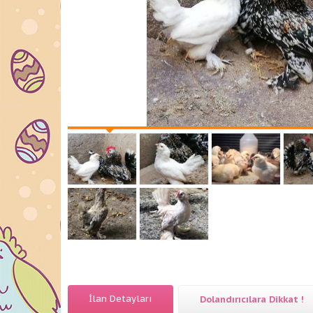
İlan Detayları
Dolandırıcılara Dikkat !