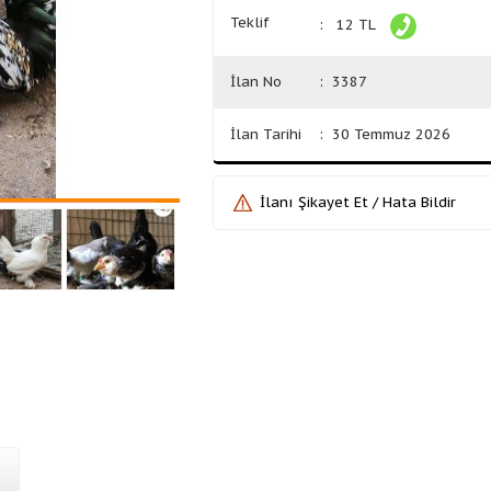
Teklif
: 12 TL
İlan No
: 3387
İlan Tarihi
: 30 Temmuz 2026
İlanı Şikayet Et / Hata Bildir