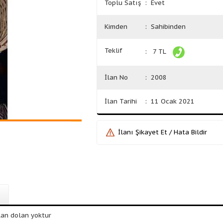
Toplu Satış
: Evet
Kimden
: Sahibinden
Teklif
: 7 TL
İlan No
: 2008
İlan Tarihi
: 11 Ocak 2021
İlanı Şikayet Et / Hata Bildir
alan dolan yoktur