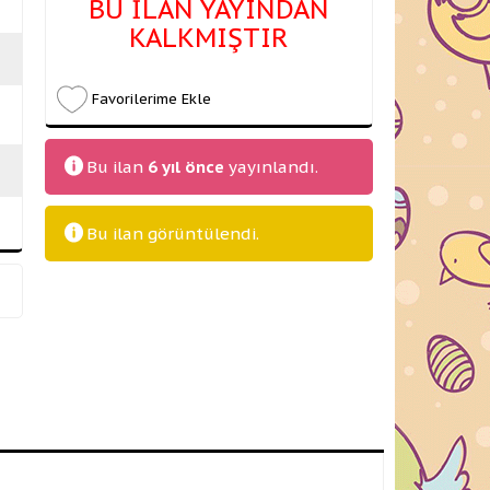
BU İLAN YAYINDAN
KALKMIŞTIR
Favorilerime Ekle
Bu ilan
6 yıl önce
yayınlandı.
Bu ilan
görüntülendi.