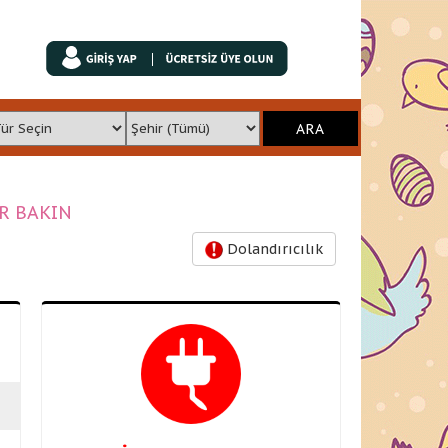
İR BAKIN
Dolandırıcılık