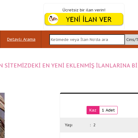
Ücretsiz bir ilan verin!
Detaylı Arama
N SİTEMİZDEKİ EN YENİ EKLENMİŞ İLANLARINA B
Kaz
1 Adet
Yaşı
: 2