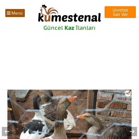
Ücretsiz
Menü
İlan Ver
Güncel
Kaz
İlanları