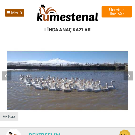
Ücretsiz
Menü
İlan Ver
LİNDA ANAÇ KAZLAR
⦿ Kaz