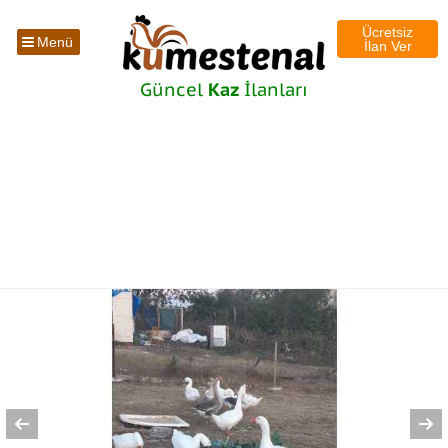
Ücretsiz
Menü
İlan Ver
Güncel
Kaz
İlanları