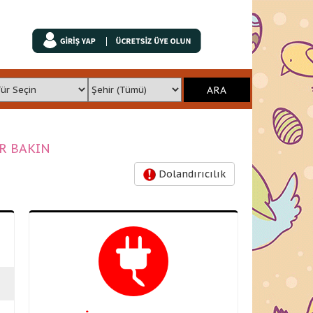
İR BAKIN
Dolandırıcılık