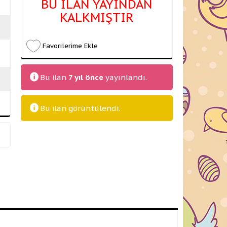
BU İLAN YAYINDAN
KALKMIŞTIR
Favorilerime Ekle
Bu ilan
7 yıl önce
yayınlandı.
Bu ilan
görüntülendi.