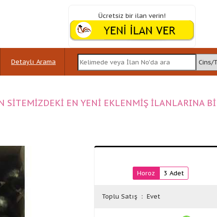
Ücretsiz bir ilan verin!
Detaylı Arama
N SİTEMİZDEKİ EN YENİ EKLENMİŞ İLANLARINA B
Horoz
3 Adet
Toplu Satış
: Evet