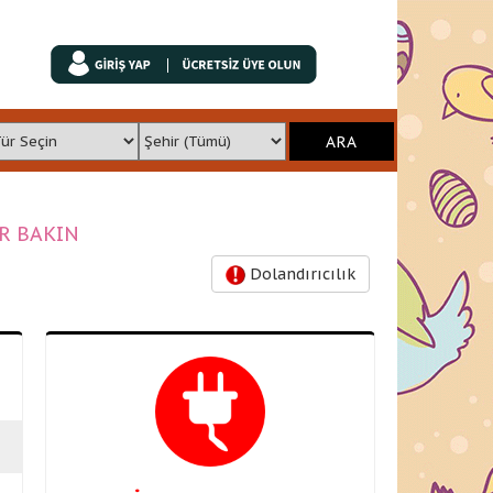
İR BAKIN
Dolandırıcılık