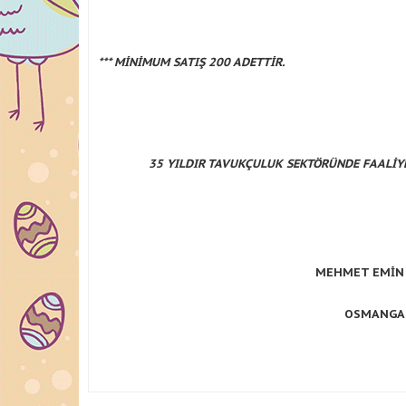
*** MİNİMUM SATIŞ 200 ADETTİR.
35 YILDIR TAVUKÇULUK SEKTÖRÜNDE FAALİY
MEHMET EMİN
OSMANGAZİ / BU