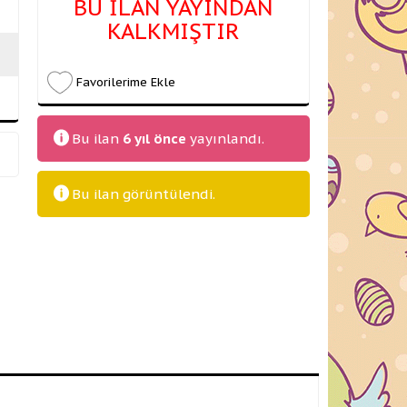
BU İLAN YAYINDAN
KALKMIŞTIR
Favorilerime Ekle
Bu ilan
6 yıl önce
yayınlandı.
Bu ilan
görüntülendi.