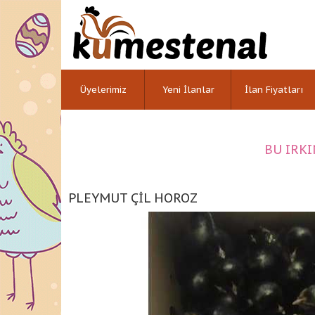
Üyelerimiz
Yeni İlanlar
İlan Fiyatları
BU IRKI
PLEYMUT ÇİL HOROZ