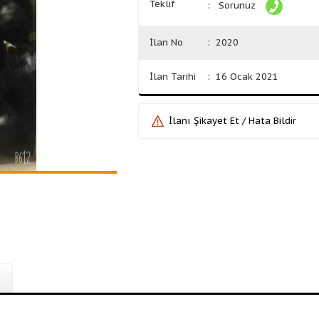
Teklif
: Sorunuz
İlan No
: 2020
İlan Tarihi
: 16 Ocak 2021
İlanı Şikayet Et / Hata Bildir