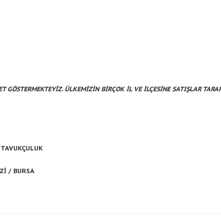
ET GÖSTERMEKTEYİZ. ÜLKEMİZİN
BİRÇOK
İL VE İLÇESİNE SATIŞLAR TAR
 TAVUKÇULUK
RSA