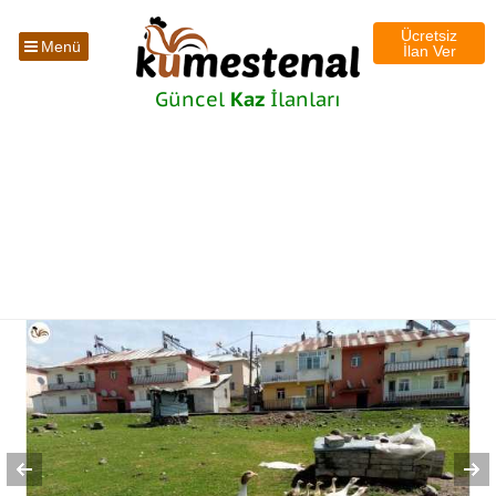
Ücretsiz
Menü
İlan Ver
Güncel
Kaz
İlanları