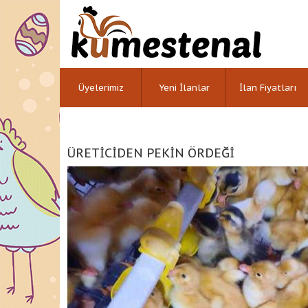
Üyelerimiz
Yeni İlanlar
İlan Fiyatları
ÜRETİCİDEN PEKİN ÖRDEĞİ