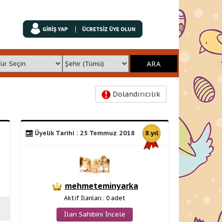
Dolandırıcılık
Üyelik Tarihi : 25 Temmuz 2018
8.yıl
mehmeteminyarka
Aktif İlanları : 0 adet
İlan Sahibini İncele