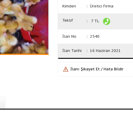
Kimden
: Üretici Firma
Teklif
: 7 TL
İlan No
: 2540
İlan Tarihi
: 16 Haziran 2021
İlanı Şikayet Et / Hata Bildir