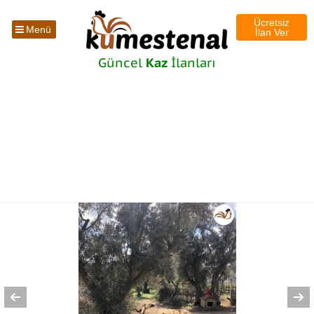
Ücretsiz
Menü
İlan Ver
Güncel
Kaz
İlanları