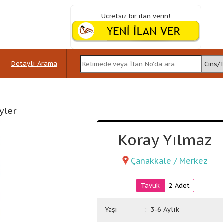
Ücretsiz bir ilan verin!
Detaylı Arama
yler
Koray Yılmaz
Çanakkale / Merkez
Tavuk
2 Adet
Yaşı
: 3-6 Aylık