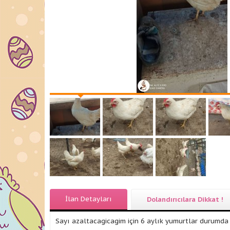
İlan Detayları
Dolandırıcılara Dikkat !
Sayı azaltacagicagim için 6 aylık yumurtlar durumda