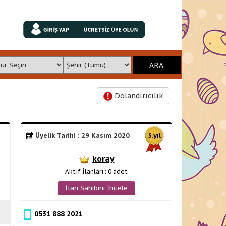
Dolandırıcılık
Üyelik Tarihi : 29 Kasım 2020
5.yıl
koray
Aktif İlanları : 0 adet
İlan Sahibini İncele
0531 888 2021