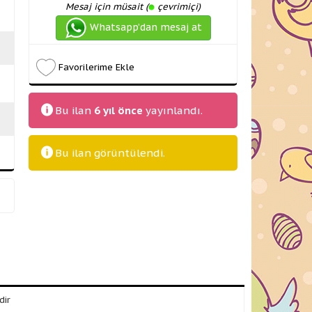
Mesaj için müsait (
çevrimiçi)
Whatsapp’dan mesaj at
Favorilerime Ekle
Bu ilan
6 yıl önce
yayınlandı.
Bu ilan
görüntülendi.
dir