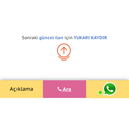
Sonraki
güncel ilan
için
YUKARI KAYDIR
Açıklama
Ara