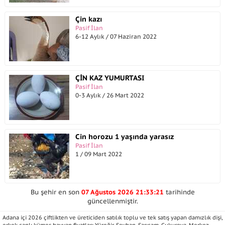
Çin kazı
Pasif İlan
6-12 Aylık / 07 Haziran 2022
ÇİN KAZ YUMURTASI
Pasif İlan
0-3 Aylık / 26 Mart 2022
Cin horozu 1 yaşında yarasız
Pasif İlan
1 / 09 Mart 2022
Bu şehir en son
07 Ağustos 2026 21:33:21
tarihinde
güncellenmiştir.
Adana içi 2026 çiftlikten ve üreticiden satılık toplu ve tek satış yapan damızlık dişi,