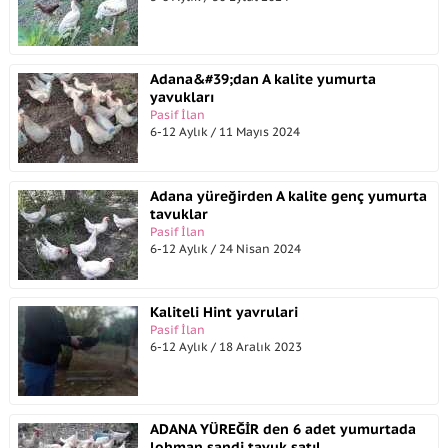
Adana&#39;dan A kalite yumurta
yavukları
Pasif İlan
6-12 Aylık / 11 Mayıs 2024
Adana yüreğirden A kalite genç yumurta
tavuklar
Pasif İlan
6-12 Aylık / 24 Nisan 2024
Kaliteli Hint yavrulari
Pasif İlan
6-12 Aylık / 18 Aralık 2023
ADANA YÜREĞİR den 6 adet yumurtada
lohman sandi tavuk satıl