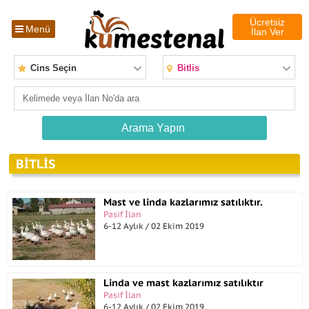
Ücretsiz
Menü
İlan Ver
Cins Seçin
Bitlis
BITLIS
Mast ve linda kazlarımız satılıktır.
Pasif İlan
6-12 Aylık / 02 Ekim 2019
Linda ve mast kazlarımız satılıktır
Pasif İlan
6-12 Aylık / 02 Ekim 2019