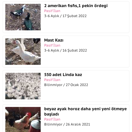
2 amerikan fısfıs,1 pekin ördegi
Pasif İlan
3-6 Aylık / 17 Şubat 2022
Mast Kazı
Pasif İlan
3-6 Aylık / 16 Şubat 2022
550 adet Linda kaz
Pasif İlan
Bilinmiyor / 27 Ocak 2022
beyaz ayak horoz daha yeni yeni ötmeye
başladı
Pasif İlan
Bilinmiyor / 26 Aralık 2021