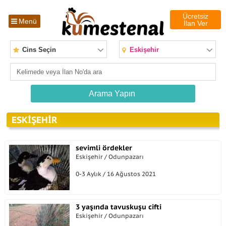
Ücretsiz
Menü
İlan Ver
Cins Seçin
Eskişehir
ESKIŞEHIR
sevimli ördekler
Eskişehir / Odunpazarı
0-3 Aylık / 16 Ağustos 2021
3 yaşında tavuskuşu cifti
Eskişehir / Odunpazarı