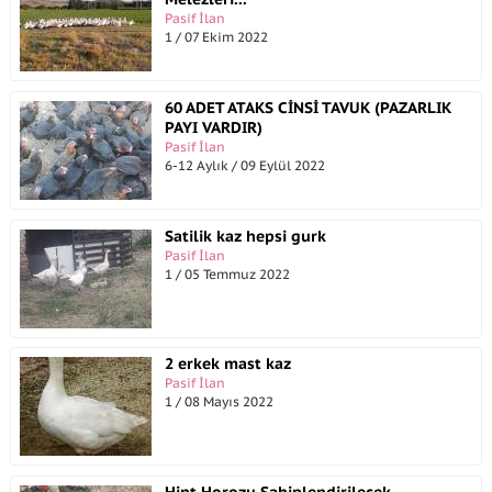
Pasif İlan
1 / 07 Ekim 2022
60 ADET ATAKS CİNSİ TAVUK (PAZARLIK
PAYI VARDIR)
Pasif İlan
6-12 Aylık / 09 Eylül 2022
Satilik kaz hepsi gurk
Pasif İlan
1 / 05 Temmuz 2022
2 erkek mast kaz
Pasif İlan
1 / 08 Mayıs 2022