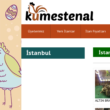
Üyelerimiz
Yeni İlanlar
İlan Fiyatları
İstanbul
İsta
ALTIN BR
PAYLAŞIM
2022