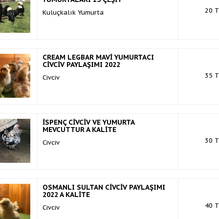
20 T
Kuluçkalık Yumurta
CREAM LEGBAR MAVİ YUMURTACI
CİVCİV PAYLAŞIMI 2022
35 T
Civciv
İSPENÇ CİVCİV VE YUMURTA
MEVCUTTUR A KALİTE
30 T
Civciv
OSMANLI SULTAN CİVCİV PAYLAŞIMI
2022 A KALİTE
40 T
Civciv