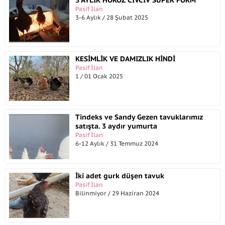
Pasif İlan
3-6 Aylık / 28 Şubat 2025
KESİMLİK VE DAMIZLIK HİNDİ
Pasif İlan
1 / 01 Ocak 2025
Tindeks ve Sandy Gezen tavuklarımız
satışta. 3 aydır yumurta
Pasif İlan
6-12 Aylık / 31 Temmuz 2024
İki adet gurk düşen tavuk
Pasif İlan
Bilinmiyor / 29 Haziran 2024