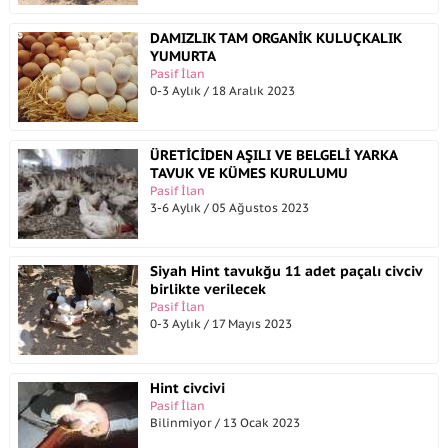
DAMIZLIK TAM ORGANİK KULUÇKALIK
YUMURTA
Pasif İlan
0-3 Aylık / 18 Aralık 2023
ÜRETİCİDEN AŞILI VE BELGELİ YARKA
TAVUK VE KÜMES KURULUMU
Pasif İlan
3-6 Aylık / 05 Ağustos 2023
Siyah Hint tavukğu 11 adet paçalı civciv
birlikte verilecek
Pasif İlan
0-3 Aylık / 17 Mayıs 2023
Hint civcivi
Pasif İlan
Bilinmiyor / 13 Ocak 2023