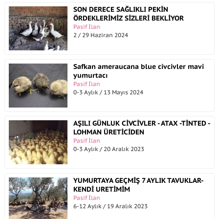
SON DERECE SAĞLIKLI PEKİN
ÖRDEKLERİMİZ SİZLERİ BEKLİYOR
Pasif İlan
2 / 29 Haziran 2024
Safkan ameraucana blue civcivler mavi
yumurtacı
Pasif İlan
0-3 Aylık / 13 Mayıs 2024
AŞILI GÜNLUK CİVCİVLER - ATAX -TİNTED -
LOHMAN ÜRETİCİDEN
Pasif İlan
0-3 Aylık / 20 Aralık 2023
YUMURTAYA GEÇMİŞ 7 AYLIK TAVUKLAR-
KENDİ URETİMİM
Pasif İlan
6-12 Aylık / 19 Aralık 2023