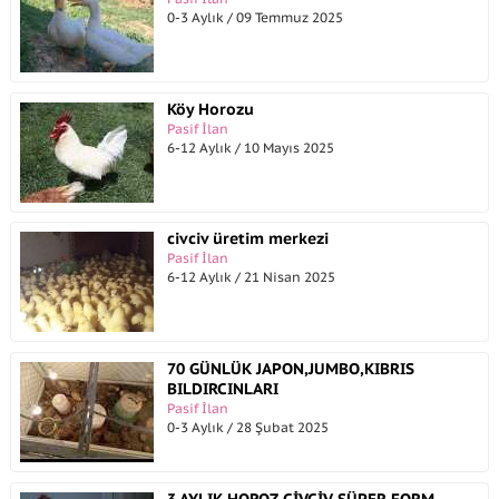
0-3 Aylık / 09 Temmuz 2025
Köy Horozu
Pasif İlan
6-12 Aylık / 10 Mayıs 2025
civciv üretim merkezi
Pasif İlan
6-12 Aylık / 21 Nisan 2025
70 GÜNLÜK JAPON,JUMBO,KIBRIS
BILDIRCINLARI
Pasif İlan
0-3 Aylık / 28 Şubat 2025
3 AYLIK HOROZ CİVCİV SÜPER FORM