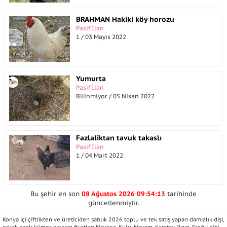
BRAHMAN Hakiki köy horozu
Pasif İlan
1 / 03 Mayıs 2022
Yumurta
Pasif İlan
Bilinmiyor / 05 Nisan 2022
Fazlaliktan tavuk takaslı
Pasif İlan
1 / 04 Mart 2022
Bu şehir en son
08 Ağustos 2026 09:54:13
tarihinde
güncellenmiştir.
Konya içi çiftlikten ve üreticiden satılık 2026 toplu ve tek satış yapan damızlık dişi,