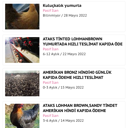
Kuluçkalık yumurta
Pasif İlan
Bilinmiyor / 28 Mayıs 2022
ATAKS TİNTED LOHMANBROWN
YUMURTADA HIZLI TESLİMAT KAPIDA ÖDE
Pasif İlan
6-12 Aylık / 22 Mayıs 2022
AMERİKAN BRONZ HİNDİ40 GÜNLÜK
KAPIDA ÖDEME HIZLI TESLİMAT
Pasif İlan
0-3 Aylık / 15 Mayıs 2022
ATAKS LOHMAN BROWN,SANDY TİNDET
AMERİKAN HİNDİ KAPIDA ÖDEME
Pasif İlan
3-6 Aylık / 14 Mayıs 2022