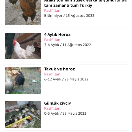
Ataks lohman susek yarka & yumurta da
tam zamanlı tüm Türkiy
Pasif İlan
Bilinmiyor / 15 Ağustos 2022
4 Aylık Horoz
Pasif İlan
3-6 Aylık / 11 Ağustos 2022
Tavuk ve horoz
Pasif İlan
6-12 Aylık / 28 Mayıs 2022
Günlük civciv
Pasif İlan
0-3 Aylık / 28 Mayıs 2022