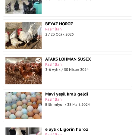
BEYAZ HOROZ
Pasif İlan
2 / 23 Ocak 2025
ATAKS LOHMAN SUSEX
Pasif İlan
3-6 Aylık / 30 Nisan 2024
Mavi yeşil kralı geldi
Pasif İlan
Bilinmiyor / 28 Mart 2024
6 aylık Ligorin horoz
Pasif İlan