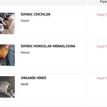
Fiya
İSPENC CİVCİVLER
Pasif 
Civciv
İSPENC HOROZLAR MERAKLISINA
Pasif 
Horoz
ORGANİK HİNDİ
Pasif 
Hindi