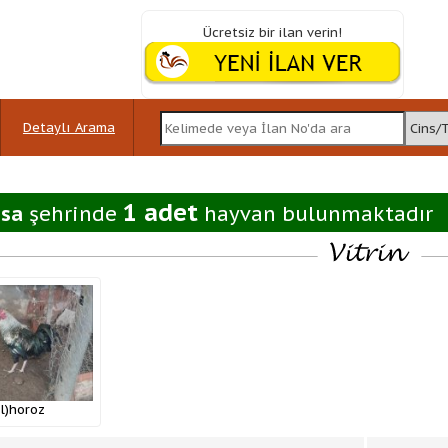
Ücretsiz bir ilan verin!
Detaylı Arama
1 adet
sa
şehrinde
hayvan bulunmaktadır
l)horoz