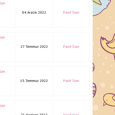
İlan
04 Aralık 2022
Pasif İlan
İlan
27 Temmuz 2022
Pasif İlan
İlan
15 Temmuz 2022
Pasif İlan
İlan
21 Haziran 2022
Pasif İlan