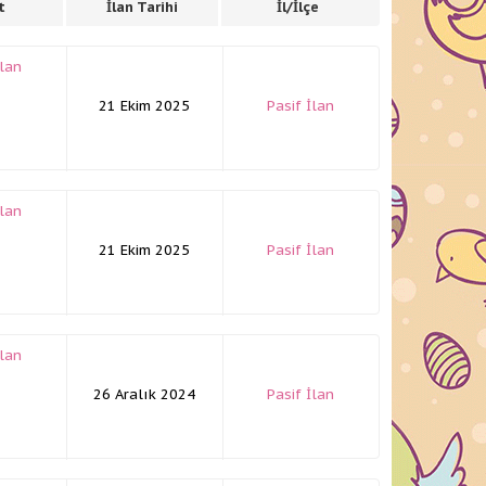
t
İlan Tarihi
İl/İlçe
İlan
21 Ekim 2025
Pasif İlan
İlan
21 Ekim 2025
Pasif İlan
İlan
26 Aralık 2024
Pasif İlan