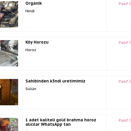
Organik
Pasif 
Hindi
Köy Horozu
Pasif 
Horoz
Sahibinden k3ndi uretimimiz
Pasif 
Sülün
1 adet kaliteli gold brahma horoz
Pasif 
alıcılar WhatsApp tan