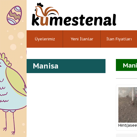
Üyelerimiz
Yeni İlanlar
İlan Fiyatları
Manisa
Mani
Hint(asee