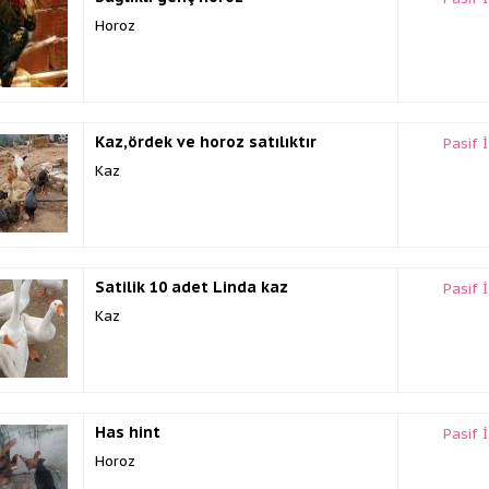
Horoz
Kaz,ördek ve horoz satılıktır
Pasif 
Kaz
Satilik 10 adet Linda kaz
Pasif 
Kaz
Has hint
Pasif 
Horoz