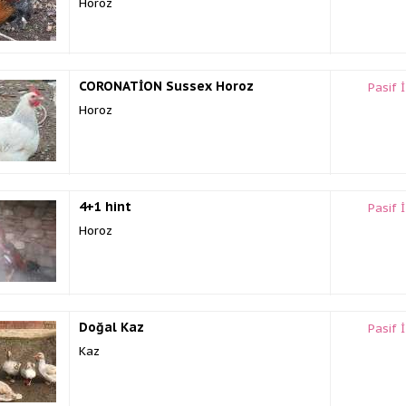
Horoz
CORONATİON Sussex Horoz
Pasif 
Horoz
4+1 hint
Pasif 
Horoz
Doğal Kaz
Pasif 
Kaz