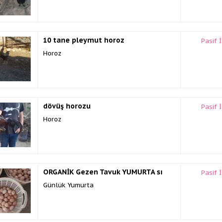
10 tane pleymut horoz
Pasif 
Horoz
dövüş horozu
Pasif 
Horoz
ORGANİK Gezen Tavuk YUMURTA sı
Pasif 
Günlük Yumurta