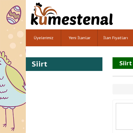
Üyelerimiz
Yeni İlanlar
İlan Fiyatları
Siirt
Siirt