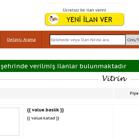
Ücretsiz bir ilan verin!
Detaylı Arama
şehrinde verilmiş ilanlar bulunmaktadır
Fiya
{{ value.baslik }}
{{ value.katad }}