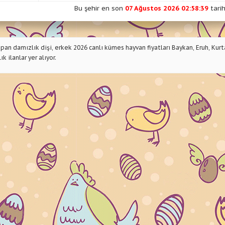
Bu şehir en son
07 Ağustos 2026 02:58:39
tarih
yapan damızlık dişi, erkek 2026 canlı kümes hayvan fiyatları Baykan, Eruh, Kurta
k ilanlar yer alıyor.