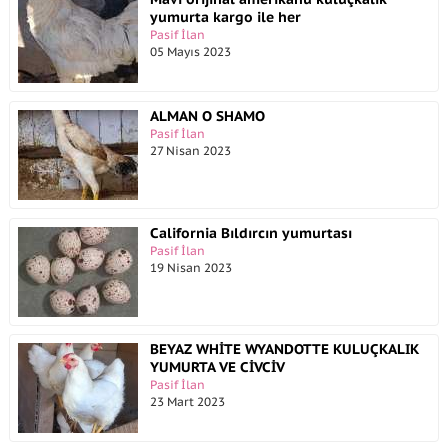
yumurta kargo ile her
Pasif İlan
05 Mayıs 2023
ALMAN O SHAMO
Pasif İlan
27 Nisan 2023
California Bıldırcın yumurtası
Pasif İlan
19 Nisan 2023
BEYAZ WHİTE WYANDOTTE KULUÇKALIK
YUMURTA VE CİVCİV
Pasif İlan
23 Mart 2023