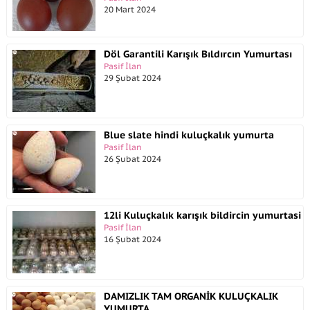
20 Mart 2024
Döl Garantili Karışık Bıldırcın Yumurtası
Pasif İlan
29 Şubat 2024
Blue slate hindi kuluçkalık yumurta
Pasif İlan
26 Şubat 2024
12li Kuluçkalık karışık bildircin yumurtasi
Pasif İlan
16 Şubat 2024
DAMIZLIK TAM ORGANİK KULUÇKALIK
YUMURTA