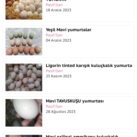
Pasif İlan
18 Aralık 2023
Yeşil Mavi yumurtalar
Pasif İlan
04 Aralık 2023
Ligorin tinted karışık kuluçkalık yumurta
Pasif İlan
25 Kasım 2023
Mavi TAVUSKUŞU yumurtası
Pasif İlan
28 Ağustos 2023
Mavi orijinal amerikanu kuluçkalık