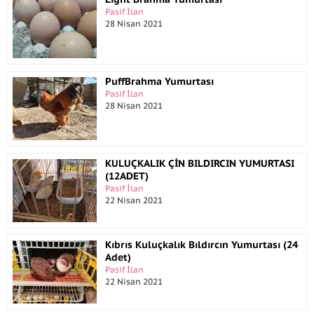
Pasif İlan
28 Nisan 2021
PuffBrahma Yumurtası
Pasif İlan
28 Nisan 2021
KULUÇKALIK ÇİN BILDIRCIN YUMURTASI
(12ADET)
Pasif İlan
22 Nisan 2021
Kıbrıs Kuluçkalık Bıldırcın Yumurtası (24
Adet)
Pasif İlan
22 Nisan 2021