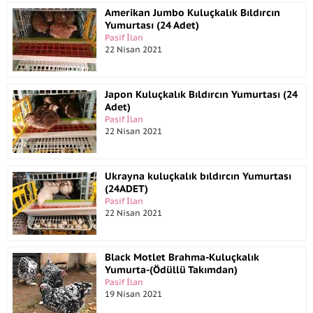
Amerikan Jumbo Kuluçkalık Bıldırcın
Yumurtası (24 Adet)
Pasif İlan
22 Nisan 2021
Japon Kuluçkalık Bıldırcın Yumurtası (24
Adet)
Pasif İlan
22 Nisan 2021
Ukrayna kuluçkalık bıldırcın Yumurtası
(24ADET)
Pasif İlan
22 Nisan 2021
Black Motlet Brahma-Kuluçkalık
Yumurta-(Ödüllü Takımdan)
Pasif İlan
19 Nisan 2021