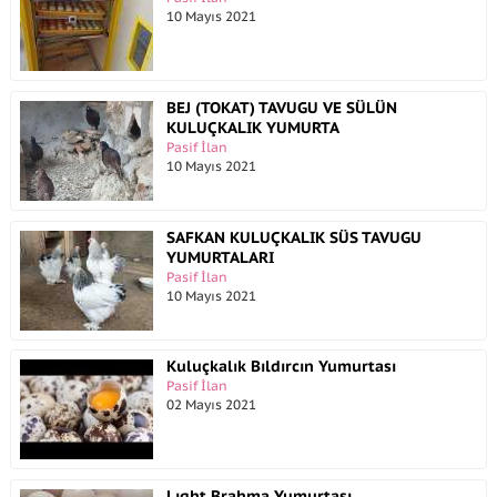
10 Mayıs 2021
BEJ (TOKAT) TAVUGU VE SÜLÜN
KULUÇKALIK YUMURTA
Pasif İlan
10 Mayıs 2021
SAFKAN KULUÇKALIK SÜS TAVUGU
YUMURTALARI
Pasif İlan
10 Mayıs 2021
Kuluçkalık Bıldırcın Yumurtası
Pasif İlan
02 Mayıs 2021
Lıght Brahma Yumurtası