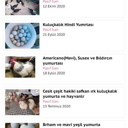
Pasif İlan
12 Ekim 2020
Kuluçkalık Hindi Yumrtası
Pasif İlan
21 Eylül 2020
Americano(Mavi), Susex ve Bıldırcın
yumurtası
Pasif İlan
18 Eylül 2020
Cesit çeşit hakiki safkan ırk kuluçkalık
yumurta ve hayvanlr
Pasif İlan
13 Temmuz 2020
Brham ve mavi yeşil yumurta