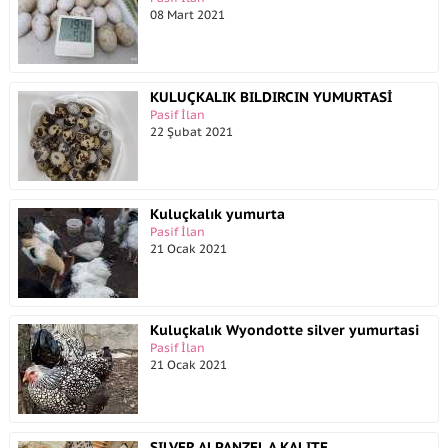
08 Mart 2021
KULUÇKALIK BILDIRCIN YUMURTASİ
Pasif İlan
22 Şubat 2021
Kuluçkalık yumurta
Pasif İlan
21 Ocak 2021
Kuluçkalık Wyondotte silver yumurtasi
Pasif İlan
21 Ocak 2021
SILVER ALPANZEL A KALITE