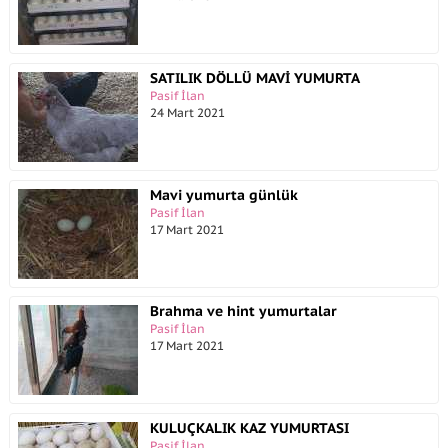
SATILIK DÖLLÜ MAVİ YUMURTA
Pasif İlan
24 Mart 2021
Mavi yumurta günlük
Pasif İlan
17 Mart 2021
Brahma ve hint yumurtalar
Pasif İlan
17 Mart 2021
KULUÇKALIK KAZ YUMURTASI
Pasif İlan