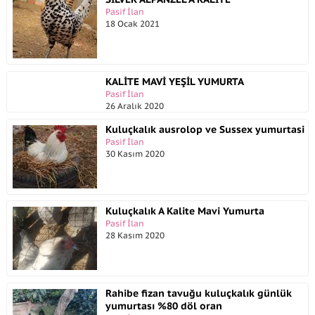
Pasif İlan
18 Ocak 2021
KALİTE MAVİ YEŞİL YUMURTA
Pasif İlan
26 Aralık 2020
Kuluçkalık ausrolop ve Sussex yumurtasi
Pasif İlan
30 Kasım 2020
Kuluçkalık A Kalite Mavi Yumurta
Pasif İlan
28 Kasım 2020
Rahibe fizan tavuğu kuluçkalık günlük
yumurtası %80 döl oran